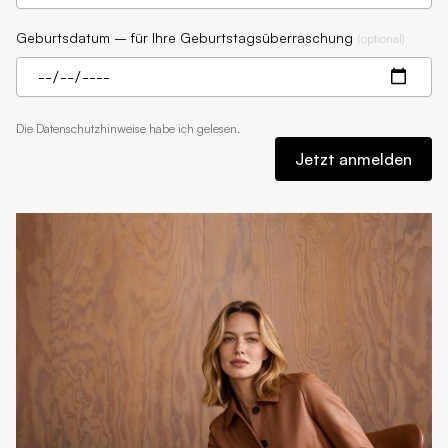
Geburtsdatum – für Ihre Geburtstagsüberraschung
(
optional
)
Die
Datenschutzhinweise
habe ich gelesen.
Jetzt anmelden