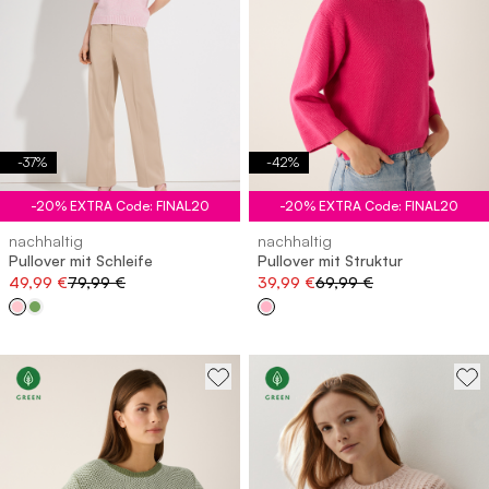
-
37
%
-
42
%
-20% EXTRA Code: FINAL20
-20% EXTRA Code: FINAL20
nachhaltig
nachhaltig
Pullover mit Schleife
Pullover mit Struktur
49,99 €
79,99 €
39,99 €
69,99 €