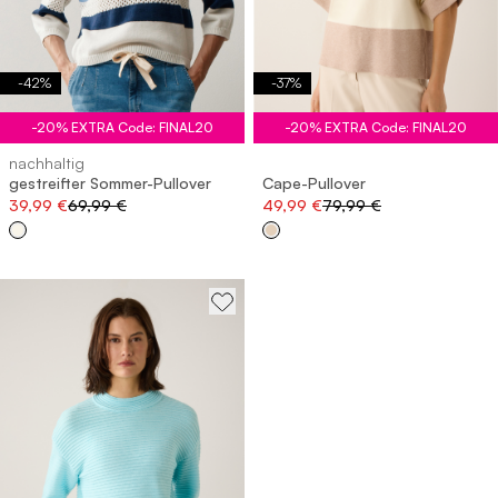
-
42
%
-
37
%
-20% EXTRA Code: FINAL20
-20% EXTRA Code: FINAL20
nachhaltig
gestreifter Sommer-Pullover
Cape-Pullover
39,99 €
69,99 €
49,99 €
79,99 €