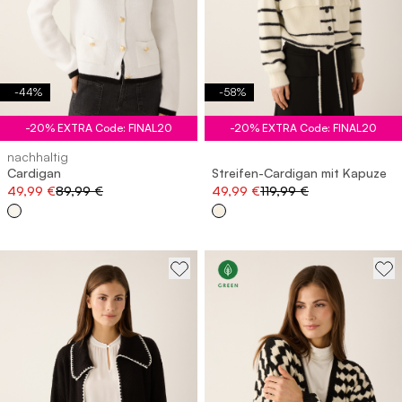
-
44
%
-
58
%
-20% EXTRA Code: FINAL20
-20% EXTRA Code: FINAL20
nachhaltig
Cardigan
Streifen-Cardigan mit Kapuze
49,99 €
89,99 €
49,99 €
119,99 €