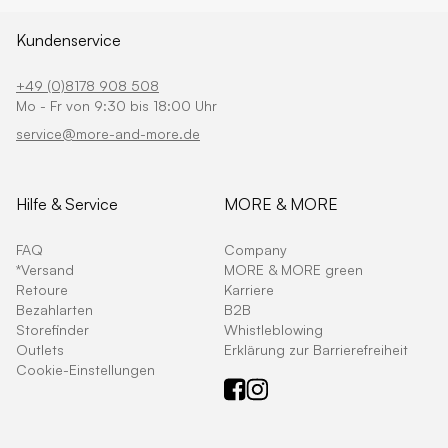
Kundenservice
+49 (0)8178 908 508
Mo - Fr von 9:30 bis 18:00 Uhr
service@more-and-more.de
Hilfe & Service
MORE & MORE
FAQ
Company
*Versand
MORE & MORE green
Retoure
Karriere
Bezahlarten
B2B
Storefinder
Whistleblowing
Outlets
Erklärung zur Barrierefreiheit
Cookie-Einstellungen