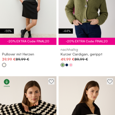
-
55
%
-
44
%
-20% EXTRA Code: FINAL20
-20% EXTRA Code: FINAL20
nachhaltig
Pullover mit Herzen
Kurzer Cardigan, gerippt
39,99 €
89,99 €
49,99 €
89,99 €