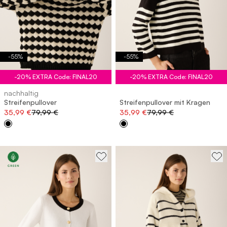
-
55
%
-
55
%
-20% EXTRA Code: FINAL20
-20% EXTRA Code: FINAL20
nachhaltig
Streifenpullover
Streifenpullover mit Kragen
35,99 €
79,99 €
35,99 €
79,99 €