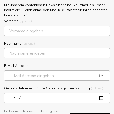
Mit unserem kostenlosen Newsletter sind Sie immer als Erster
informiert. Gleich anmelden und 10% Rabatt für Ihren nächsten
Einkauf sichern!
Vorname
(
optional
)
Nachname
(
optional
)
E-Mail Adresse
Geburtsdatum – für Ihre Geburtstagsüberraschung
(
optional
)
Die
Datenschutzhinweise
habe ich gelesen.