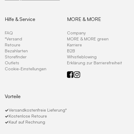
Hilfe & Service
MORE & MORE
FAQ
Company
*Versand
MORE & MORE green
Retoure
Karriere
Bezahlarten
B2B
Storefinder
Whistleblowing
Outlets
Erklärung zur Barrierefreiheit
Cookie-Einstellungen
Vorteile
Versandkostenfreie Lieferung*
Kostenlose Retoure
Kauf auf Rechnung