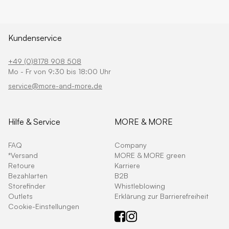
Kundenservice
+49 (0)8178 908 508
Mo - Fr von 9:30 bis 18:00 Uhr
service@more-and-more.de
Hilfe & Service
MORE & MORE
FAQ
Company
*Versand
MORE & MORE green
Retoure
Karriere
Bezahlarten
B2B
Storefinder
Whistleblowing
Outlets
Erklärung zur Barrierefreiheit
Cookie-Einstellungen