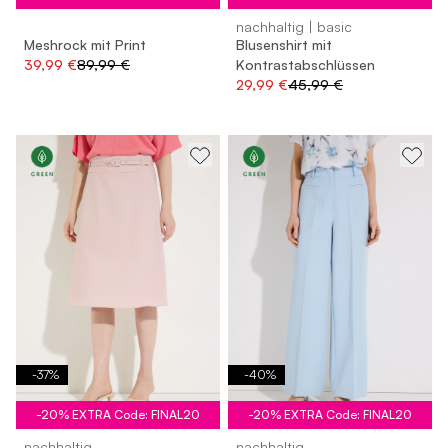
nachhaltig | basic
Meshrock mit Print
Blusenshirt mit
39,99 €
89,99 €
Kontrastabschlüssen
29,99 €
45,99 €
-
37
%
-
40
%
-20% EXTRA Code: FINAL20
-20% EXTRA Code: FINAL20
nachhaltig
nachhaltig