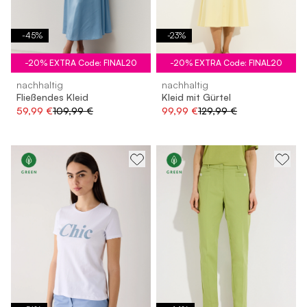
-
45
%
-
23
%
-20% EXTRA Code: FINAL20
-20% EXTRA Code: FINAL20
nachhaltig
nachhaltig
Fließendes Kleid
Kleid mit Gürtel
59,99 €
109,99 €
99,99 €
129,99 €