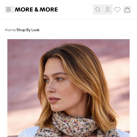
/
Home
Shop By Look