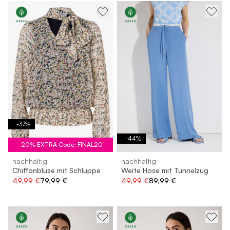
-
37
%
-
44
%
-20% EXTRA Code: FINAL20
nachhaltig
nachhaltig
Chiffonbluse mit Schluppe
Weite Hose mit Tunnelzug
49,99 €
79,99 €
49,99 €
89,99 €