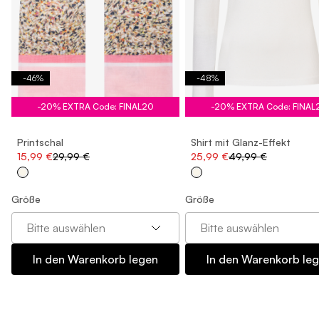
-
46
%
-
48
%
-20% EXTRA Code: FINAL20
-20% EXTRA Code: FINAL
Printschal
Shirt mit Glanz-Effekt
15,99 €
29,99 €
25,99 €
49,99 €
Größe
Größe
Bitte auswählen
Bitte auswählen
In den Warenkorb legen
In den Warenkorb le