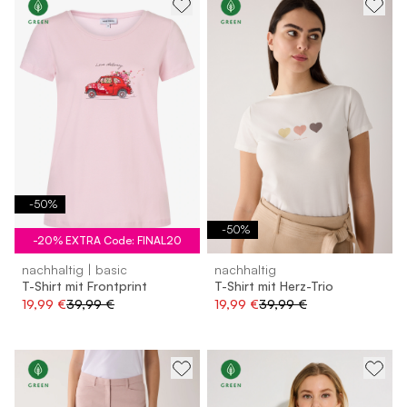
-
50
%
-
50
%
-20% EXTRA Code: FINAL20
nachhaltig | basic
nachhaltig
T-Shirt mit Frontprint
T-Shirt mit Herz-Trio
19,99 €
39,99 €
19,99 €
39,99 €