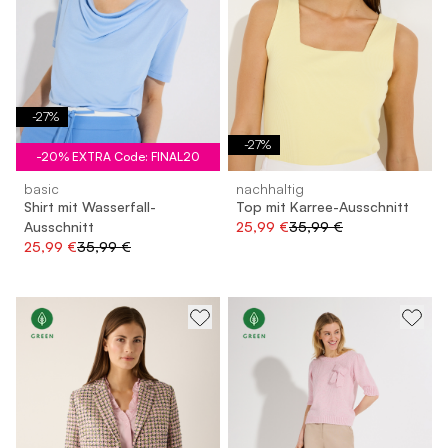
-
27
%
-
27
%
-20% EXTRA Code: FINAL20
basic
nachhaltig
Shirt mit Wasserfall-
Top mit Karree-Ausschnitt
Ausschnitt
25,99 €
35,99 €
25,99 €
35,99 €