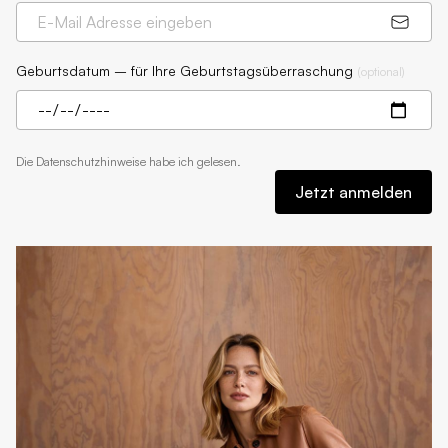
Geburtsdatum – für Ihre Geburtstagsüberraschung
(
optional
)
Die
Datenschutzhinweise
habe ich gelesen.
Jetzt anmelden