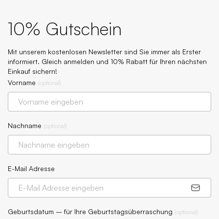
10% Gutschein
Mit unserem kostenlosen Newsletter sind Sie immer als Erster
informiert. Gleich anmelden und 10% Rabatt für Ihren nächsten
Einkauf sichern!
Vorname
(
optional
)
Nachname
(
optional
)
E-Mail Adresse
Geburtsdatum – für Ihre Geburtstagsüberraschung
(
optional
)