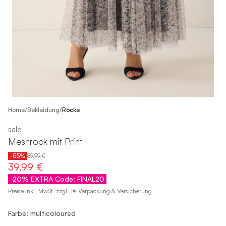
/
Home
Bekleidung
/
Röcke
sale
Meshrock mit Print
-55%
89,99 €
39,99 €
-20% EXTRA Code: FINAL20
Preise inkl. MwSt. zzgl. 1€ Verpackung & Versicherung
Farbe: multicoloured