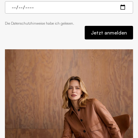
Die
Datenschutzhinweise
habe ich gelesen.
Jetzt anmelden