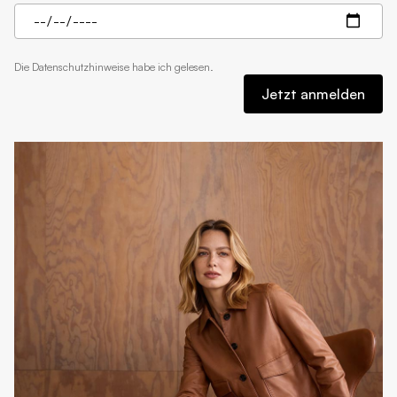
Die
Datenschutzhinweise
habe ich gelesen.
Jetzt anmelden