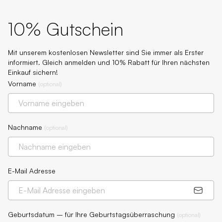
10% Gutschein
Mit unserem kostenlosen Newsletter sind Sie immer als Erster
informiert. Gleich anmelden und 10% Rabatt für Ihren nächsten
Einkauf sichern!
Vorname
(
optional
)
Nachname
(
optional
)
E-Mail Adresse
Geburtsdatum – für Ihre Geburtstagsüberraschung
(
optional
)