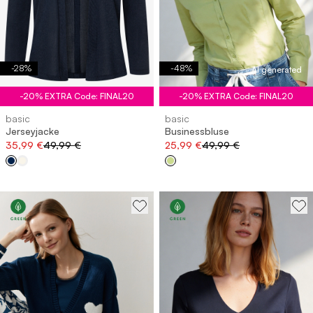
-
28
%
-
48
%
AI generated
-20% EXTRA Code: FINAL20
-20% EXTRA Code: FINAL20
basic
basic
Jerseyjacke
Businessbluse
35,99 €
49,99 €
25,99 €
49,99 €