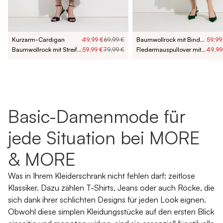
Kurzarm-Cardigan
49,99 €
69,99 €
Baumwollrock mit Bindegürtel
59,99
Baumwollrock mit Streifengürtel
59,99 €
79,99 €
Fledermauspullover mit Glanzeffekt
49,99
Basic-Damenmode für
jede Situation bei MORE
& MORE
Was in Ihrem Kleiderschrank nicht fehlen darf: zeitlose
Klassiker. Dazu zählen
T-Shirts
,
Jeans
oder auch
Röcke
, die
sich dank ihrer schlichten Designs für jeden Look eignen.
Obwohl diese simplen Kleidungsstücke auf den ersten Blick