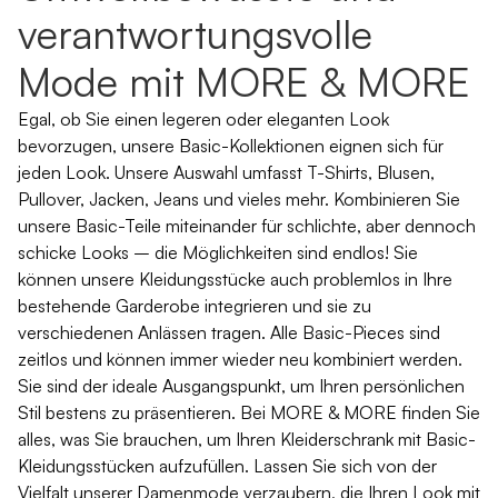
verantwortungsvolle
Mode mit MORE & MORE
Egal, ob Sie einen legeren oder eleganten Look
bevorzugen, unsere Basic-Kollektionen eignen sich für
jeden Look. Unsere Auswahl umfasst
T-Shirts
,
Blusen
,
Pullover,
Jacken
,
Jeans
und vieles mehr. Kombinieren Sie
unsere Basic-Teile miteinander für schlichte, aber dennoch
schicke Looks – die Möglichkeiten sind endlos! Sie
können unsere Kleidungsstücke auch problemlos in Ihre
bestehende Garderobe integrieren und sie zu
verschiedenen Anlässen tragen. Alle Basic-Pieces sind
zeitlos und können immer wieder neu kombiniert werden.
Sie sind der ideale Ausgangspunkt, um Ihren persönlichen
Stil bestens zu präsentieren. Bei MORE & MORE finden Sie
alles, was Sie brauchen, um Ihren Kleiderschrank mit Basic-
Kleidungsstücken aufzufüllen. Lassen Sie sich von der
Vielfalt unserer Damenmode verzaubern, die Ihren Look mit