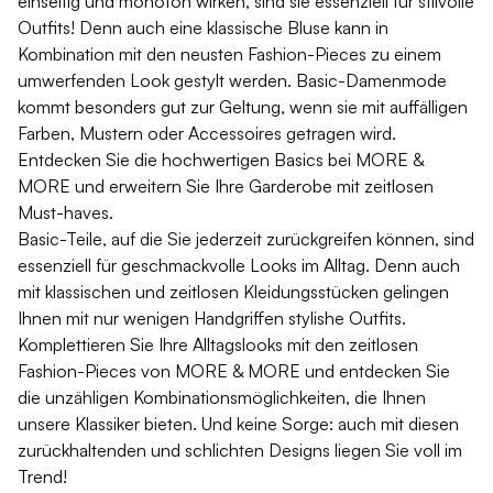
einseitig und monoton wirken, sind sie essenziell für stilvolle
Outfits! Denn auch eine klassische
Bluse
kann in
Kombination mit den neusten Fashion-Pieces zu einem
umwerfenden Look gestylt werden. Basic-Damenmode
kommt besonders gut zur Geltung, wenn sie mit auffälligen
Farben, Mustern oder
Accessoires
getragen wird.
Entdecken Sie die hochwertigen Basics bei MORE &
MORE und erweitern Sie Ihre Garderobe mit zeitlosen
Must-haves.
Basic-Teile, auf die Sie jederzeit zurückgreifen können, sind
essenziell für geschmackvolle Looks im Alltag. Denn auch
mit klassischen und zeitlosen Kleidungsstücken gelingen
Ihnen mit nur wenigen Handgriffen stylishe Outfits.
Komplettieren Sie Ihre Alltagslooks mit den zeitlosen
Fashion-Pieces von MORE & MORE und entdecken Sie
die unzähligen Kombinationsmöglichkeiten, die Ihnen
unsere Klassiker bieten. Und keine Sorge: auch mit diesen
zurückhaltenden und schlichten Designs liegen Sie voll im
Trend!