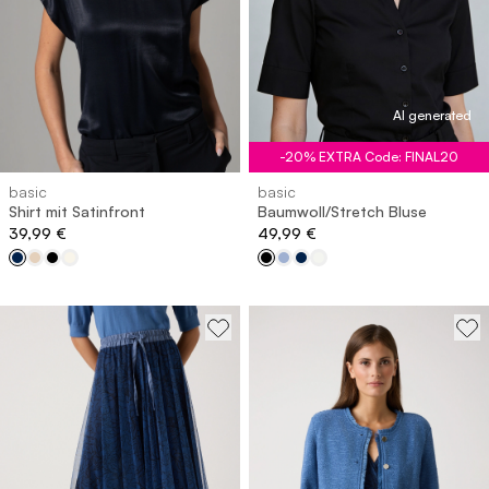
AI generated
-20% EXTRA Code: FINAL20
basic
basic
Shirt mit Satinfront
Baumwoll/Stretch Bluse
39,99 €
49,99 €