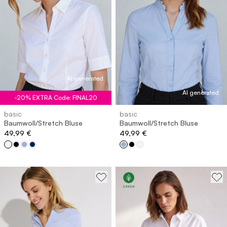
AI generated
AI generated
-20% EXTRA Code: FINAL20
basic
basic
Baumwoll/Stretch Bluse
Baumwoll/Stretch Bluse
49,99 €
49,99 €