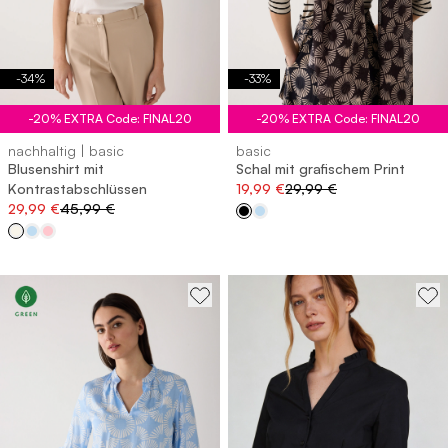
-
34
%
-
33
%
-20% EXTRA Code: FINAL20
-20% EXTRA Code: FINAL20
nachhaltig | basic
basic
Blusenshirt mit
Schal mit grafischem Print
Kontrastabschlüssen
19,99 €
29,99 €
29,99 €
45,99 €