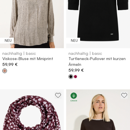
NEU
NEU
nachhaltig | basic
nachhaltig | basic
Viskose-Bluse mit Miniprint
Turtleneck-Pullover mit kurzen
59,99 €
Ärmeln
59,99 €