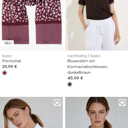
NEU
basic
nachhaltig | basic
Printschal
Blusenshirt mit
29,99 €
Kontrastabschlüssen,
dunkelbraun
45,99 €