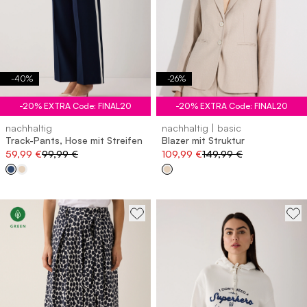
-
40
%
-
26
%
-20% EXTRA Code: FINAL20
-20% EXTRA Code: FINAL20
nachhaltig
nachhaltig | basic
Track-Pants, Hose mit Streifen
Blazer mit Struktur
59,99 €
99,99 €
109,99 €
149,99 €