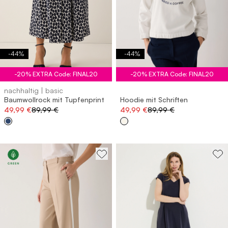
-
44
%
-
44
%
-20% EXTRA Code: FINAL20
-20% EXTRA Code: FINAL20
nachhaltig | basic
Baumwollrock mit Tupfenprint
Hoodie mit Schriften
49,99 €
89,99 €
49,99 €
89,99 €