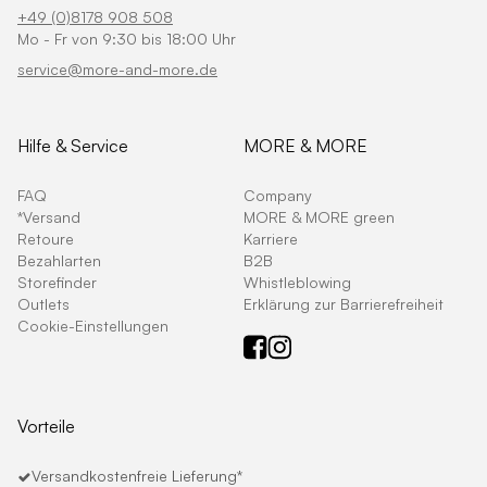
+49 (0)8178 908 508
Mo - Fr von 9:30 bis 18:00 Uhr
service@more-and-more.de
Hilfe & Service
MORE & MORE
FAQ
Company
*Versand
MORE & MORE green
Retoure
Karriere
Bezahlarten
B2B
Storefinder
Whistleblowing
Outlets
Erklärung zur Barrierefreiheit
Cookie-Einstellungen
Vorteile
Versandkostenfreie Lieferung*