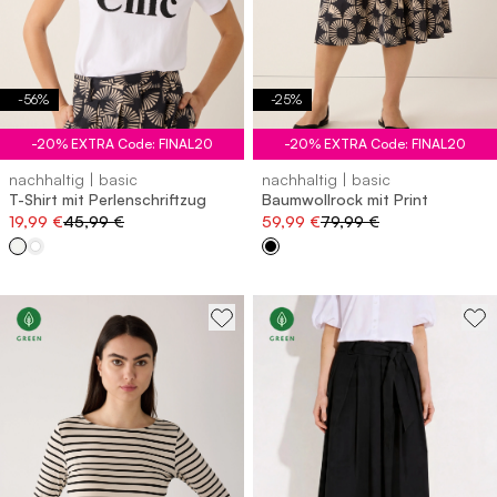
-
56
%
-
25
%
-20% EXTRA Code: FINAL20
-20% EXTRA Code: FINAL20
nachhaltig | basic
nachhaltig | basic
T-Shirt mit Perlenschriftzug
Baumwollrock mit Print
19,99 €
45,99 €
59,99 €
79,99 €