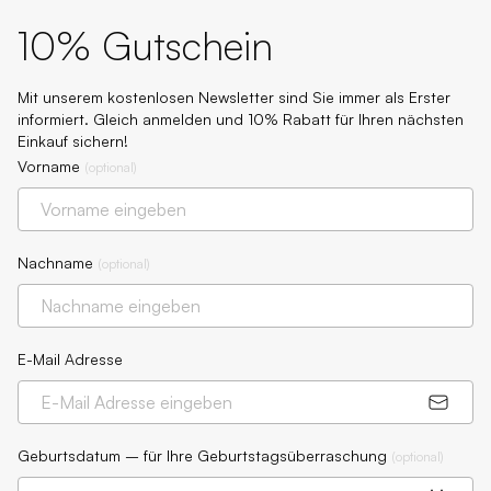
10% Gutschein
Mit unserem kostenlosen Newsletter sind Sie immer als Erster
informiert. Gleich anmelden und 10% Rabatt für Ihren nächsten
Einkauf sichern!
Vorname
(
optional
)
Nachname
(
optional
)
E-Mail Adresse
Geburtsdatum – für Ihre Geburtstagsüberraschung
(
optional
)