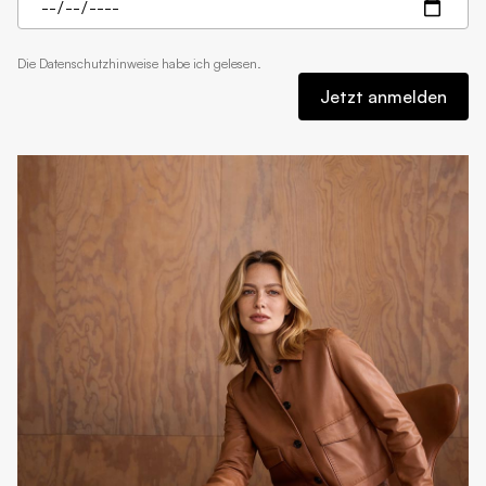
Die
Datenschutzhinweise
habe ich gelesen.
Jetzt anmelden