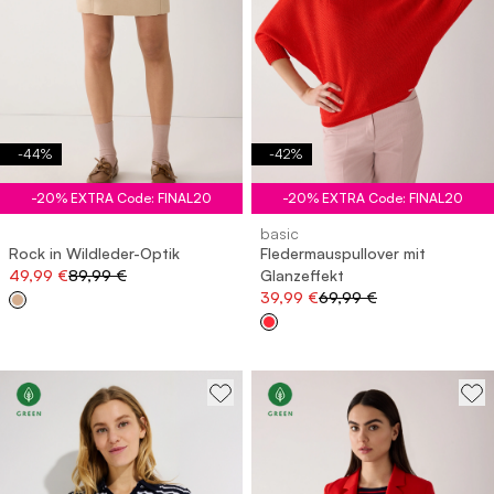
-
44
%
-
42
%
-20% EXTRA Code: FINAL20
-20% EXTRA Code: FINAL20
basic
Rock in Wildleder-Optik
Fledermauspullover mit
49,99 €
89,99 €
Glanzeffekt
39,99 €
69,99 €