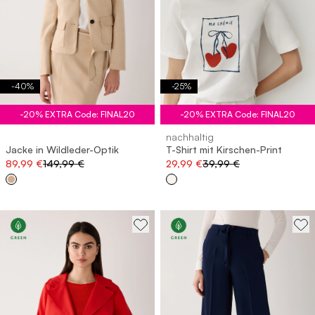
-
40
%
-
25
%
-20% EXTRA Code: FINAL20
-20% EXTRA Code: FINAL20
nachhaltig
Jacke in Wildleder-Optik
T-Shirt mit Kirschen-Print
89,99 €
149,99 €
29,99 €
39,99 €