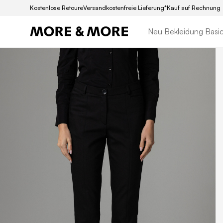
Kostenlose Retoure
Versandkostenfreie Lieferung*
Kauf auf Rechnung
Neu
Bekleidung
Basi