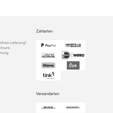
Zahlarten
freie Lieferung*
etoure
hnung
Versandarten