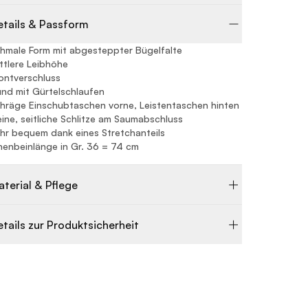
etails & Passform
hmale Form mit abgesteppter Bügelfalte
ttlere Leibhöhe
ontverschluss
nd mit Gürtelschlaufen
hräge Einschubtaschen vorne, Leistentaschen hinten
eine, seitliche Schlitze am Saumabschluss
hr bequem dank eines Stretchanteils
nenbeinlänge in Gr. 36 = 74 cm
aterial & Pflege
etails zur Produktsicherheit