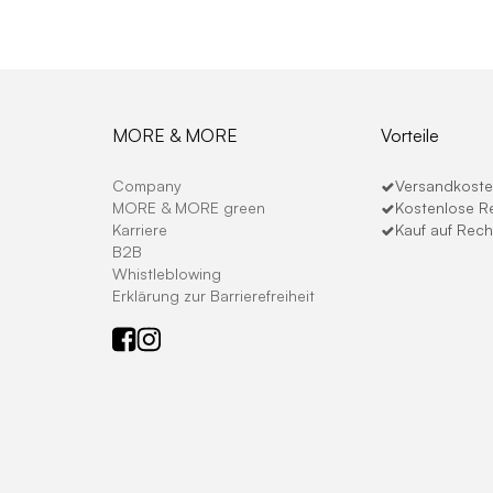
MORE & MORE
Vorteile
Company
Versandkosten
MORE & MORE green
Kostenlose R
Karriere
Kauf auf Rec
B2B
Whistleblowing
Erklärung zur Barrierefreiheit