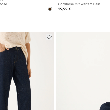
hose
Cordhose mit weitem Bein
99,99 €