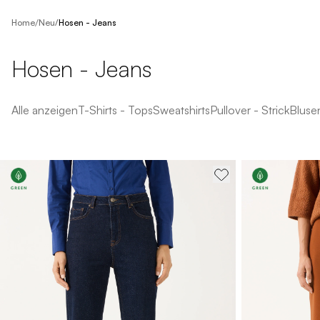
/
Home
Neu
/
Hosen - Jeans
Hosen - Jeans
Alle anzeigen
T-Shirts - Tops
Sweatshirts
Pullover - Strick
Bluse