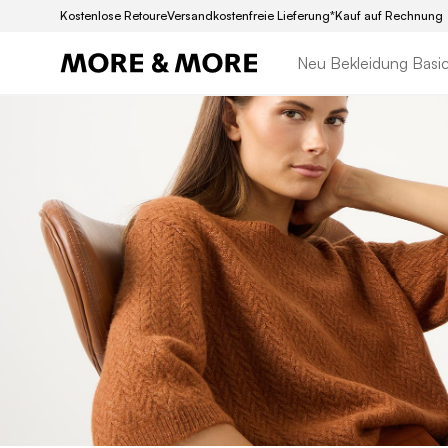
Kostenlose Retoure
Versandkostenfreie Lieferung*
Kauf auf Rechnung
Neu
Bekleidung
Basi