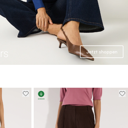
rs
Jetzt shoppen