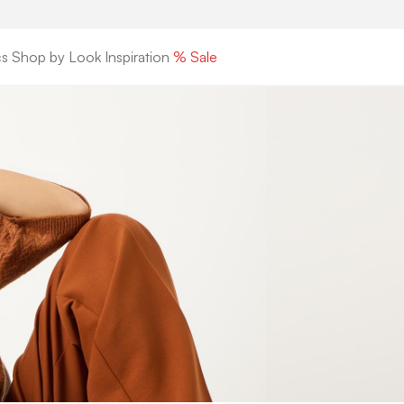
cs
Shop by Look
Inspiration
% Sale