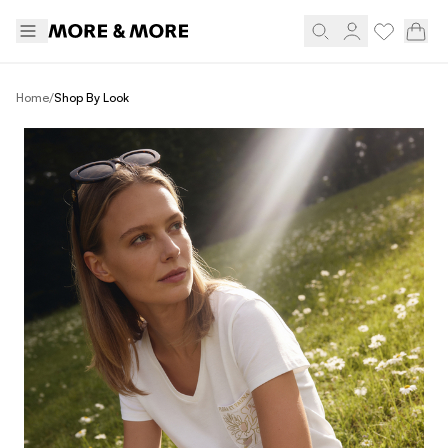
/
Home
Shop By Look