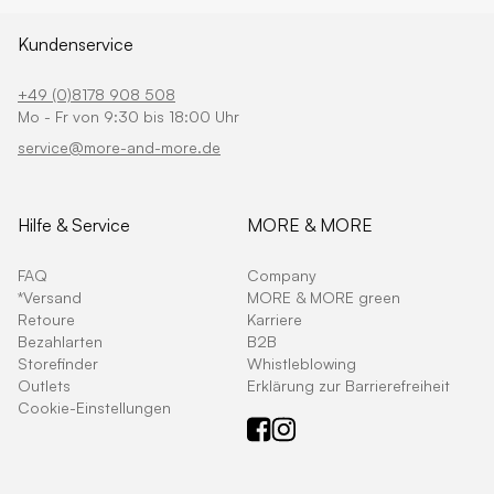
Kundenservice
+49 (0)8178 908 508
Mo - Fr von 9:30 bis 18:00 Uhr
service@more-and-more.de
Hilfe & Service
MORE & MORE
FAQ
Company
*Versand
MORE & MORE green
Retoure
Karriere
Bezahlarten
B2B
Storefinder
Whistleblowing
Outlets
Erklärung zur Barrierefreiheit
Cookie-Einstellungen