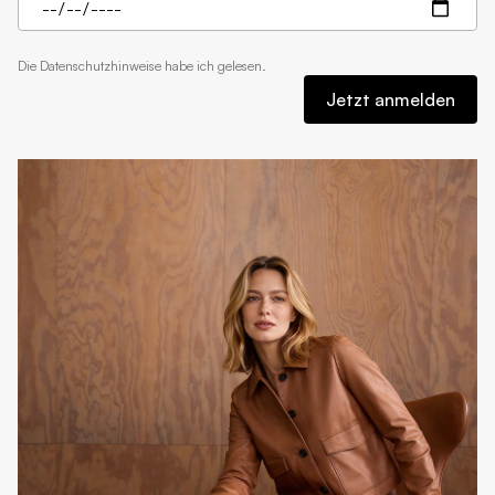
Die
Datenschutzhinweise
habe ich gelesen.
Jetzt anmelden