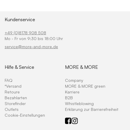
Kundenservice
+49 (0)8178 908 508
Mo - Fr von 9:30 bis 18:00 Uhr
service@more-and-more.de
Hilfe & Service
MORE & MORE
FAQ
Company
*Versand
MORE & MORE green
Retoure
Karriere
Bezahlarten
B2B
Storefinder
Whistleblowing
Outlets
Erklärung zur Barrierefreiheit
Cookie-Einstellungen