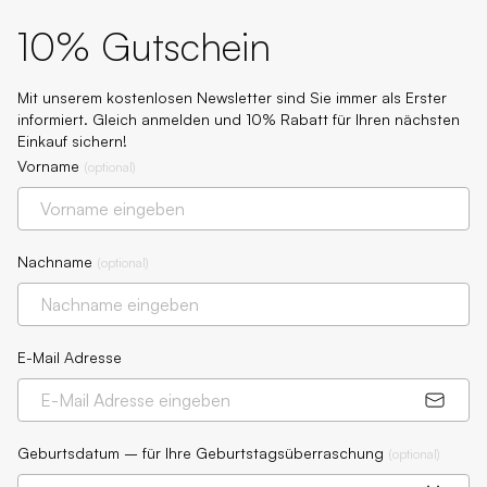
10% Gutschein
Mit unserem kostenlosen Newsletter sind Sie immer als Erster
informiert. Gleich anmelden und 10% Rabatt für Ihren nächsten
Einkauf sichern!
Vorname
(
optional
)
Nachname
(
optional
)
E-Mail Adresse
Geburtsdatum – für Ihre Geburtstagsüberraschung
(
optional
)