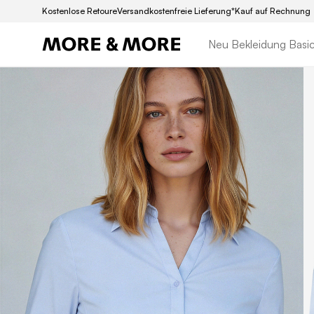
Kostenlose Retoure
Versandkostenfreie Lieferung*
Kauf auf Rechnung
Neu
Bekleidung
Basi