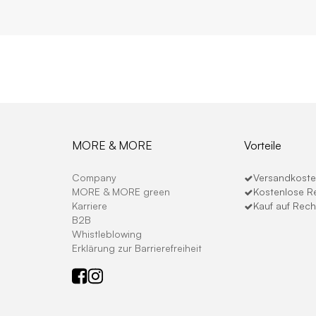
MORE & MORE
Vorteile
Company
Versandkosten
MORE & MORE green
Kostenlose R
Karriere
Kauf auf Rec
B2B
Whistleblowing
Erklärung zur Barrierefreiheit