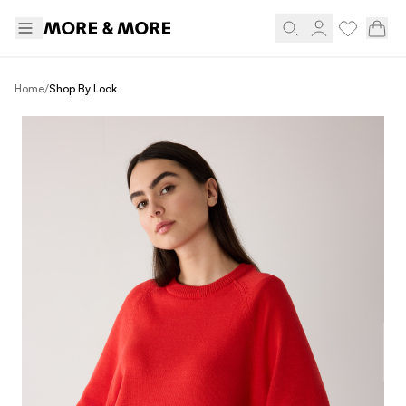
/
Home
Shop By Look