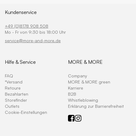
Kundenservice
+49 (0)8178 908 508
Mo - Fr von 9:30 bis 18:00 Uhr
service@more-and-more.de
Hilfe & Service
MORE & MORE
FAQ
Company
*Versand
MORE & MORE green
Retoure
Karriere
Bezahlarten
B2B
Storefinder
Whistleblowing
Outlets
Erklärung zur Barrierefreiheit
Cookie-Einstellungen