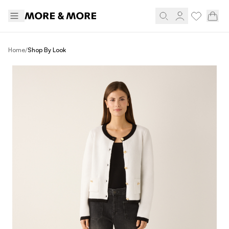
/
Home
Shop By Look