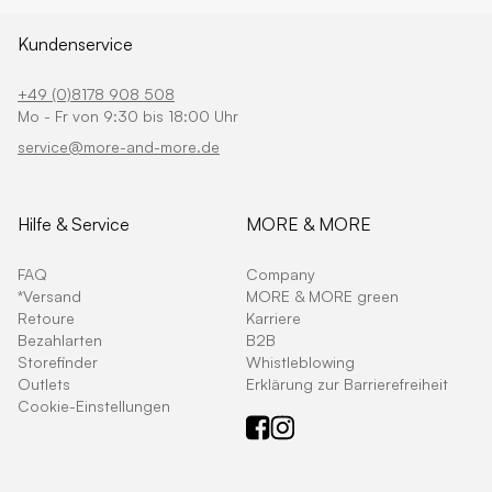
Kundenservice
+49 (0)8178 908 508
Mo - Fr von 9:30 bis 18:00 Uhr
service@more-and-more.de
Hilfe & Service
MORE & MORE
FAQ
Company
*Versand
MORE & MORE green
Retoure
Karriere
Bezahlarten
B2B
Storefinder
Whistleblowing
Outlets
Erklärung zur Barrierefreiheit
Cookie-Einstellungen