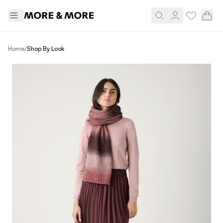
/
Home
Shop By Look