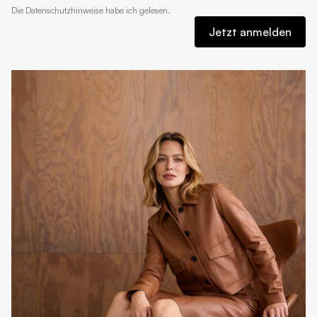
Die
Datenschutzhinweise
habe ich gelesen.
Jetzt anmelden