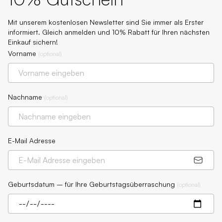
Mit unserem kostenlosen Newsletter sind Sie immer als Erster
informiert. Gleich anmelden und 10% Rabatt für Ihren nächsten
Einkauf sichern!
Vorname
(
optional
)
Nachname
(
optional
)
E-Mail Adresse
Geburtsdatum – für Ihre Geburtstagsüberraschung
(
optional
)