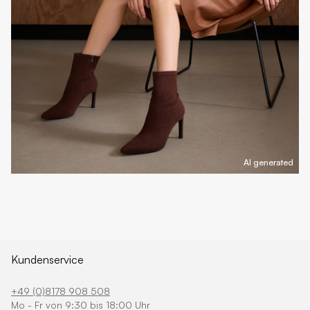
AI generated
Kundenservice
+49 (0)8178 908 508
Mo - Fr von 9:30 bis 18:00 Uhr