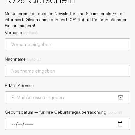
Mit unserem kostenlosen Newsletter sind Sie immer als Erster
informiert. Gleich anmelden und 10% Rabatt für Ihren nächsten
Einkauf sichern!
Vorname
(
optional
)
Nachname
(
optional
)
E-Mail Adresse
Geburtsdatum – für Ihre Geburtstagsüberraschung
(
optional
)