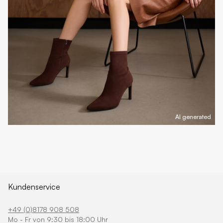
AI generated
Kundenservice
+49 (0)8178 908 508
Mo - Fr von 9:30 bis 18:00 Uhr