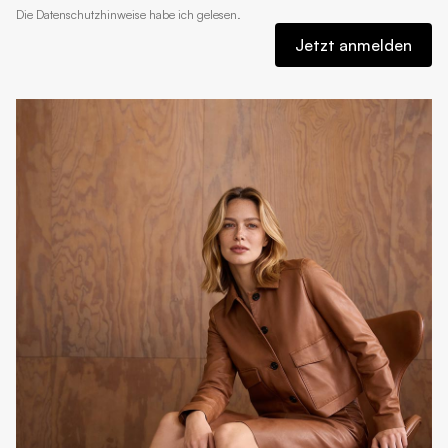
Die
Datenschutzhinweise
habe ich gelesen.
Jetzt anmelden