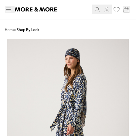
/
Home
Shop By Look