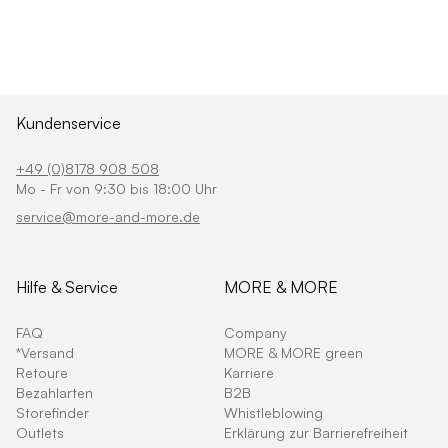
Kundenservice
+49 (0)8178 908 508
Mo - Fr von 9:30 bis 18:00 Uhr
service@more-and-more.de
Hilfe & Service
MORE & MORE
FAQ
Company
*Versand
MORE & MORE green
Retoure
Karriere
Bezahlarten
B2B
Storefinder
Whistleblowing
Outlets
Erklärung zur Barrierefreiheit