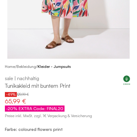
/
Home
Bekleidung
/
Kleider - Jumpsuits
sale | nachhaltig
Tunikakleid mit buntem Print
-49%
129,99 €
65,99 €
-20% EXTRA Code: FINAL20
Preise inkl. MwSt. zzgl. 1€ Verpackung & Versicherung
Farbe: coloured flowers print