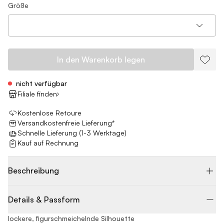
Größe
In den Warenkorb legen
nicht verfügbar
Filiale finden
Kostenlose Retoure
Versandkostenfreie Lieferung*
Schnelle Lieferung (1-3 Werktage)
Kauf auf Rechnung
Beschreibung
Details & Passform
lockere, figurschmeichelnde Silhouette