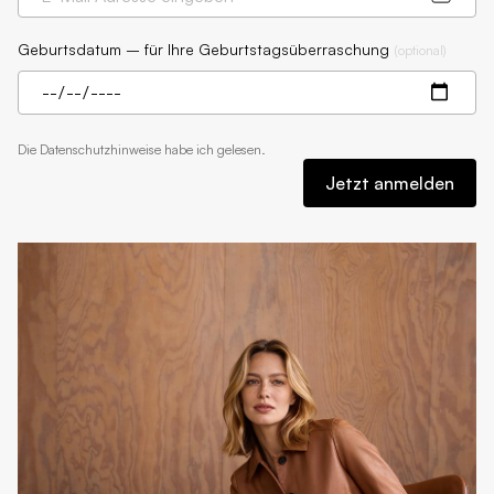
Geburtsdatum – für Ihre Geburtstagsüberraschung
(
optional
)
Die
Datenschutzhinweise
habe ich gelesen.
Jetzt anmelden