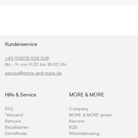
Kundenservice
+49 (0)8178 908 508
Mo - Fr von 9:30 bis 18:00 Uhr
service@more-and-more.de
Hilfe & Service
MORE & MORE
FAQ
Company
*Versand
MORE & MORE green
Retoure
Karriere
Bezahlarten
B2B
Storefinder
Whistleblowing