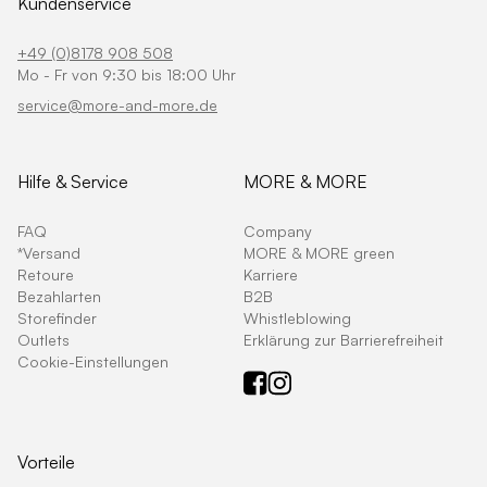
Kundenservice
+49 (0)8178 908 508
Mo - Fr von 9:30 bis 18:00 Uhr
service@more-and-more.de
Hilfe & Service
MORE & MORE
FAQ
Company
*Versand
MORE & MORE green
Retoure
Karriere
Bezahlarten
B2B
Storefinder
Whistleblowing
Outlets
Erklärung zur Barrierefreiheit
Cookie-Einstellungen
Vorteile