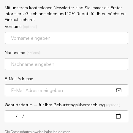
Mit unserem kostenlosen Newsletter sind Sie immer als Erster
informiert. Gleich anmelden und 10% Rabatt für Ihren nächsten
Einkauf sichern!
Vorname
(
optional
)
Nachname
(
optional
)
E-Mail Adresse
Geburtsdatum – für Ihre Geburtstagsüberraschung
(
optional
)
Die
Datenschutzhinweise
habe ich gelesen.