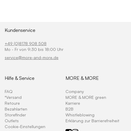
Kundenservice
+49 (0)8178 908 508
Mo - Fr von 9:30 bis 18:00 Uhr
service@more-and-more.de
Hilfe & Service
MORE & MORE
FAQ
Company
*Versand
MORE & MORE green
Retoure
Karriere
Bezahlarten
B2B
Storefinder
Whistleblowing
Outlets
Erklärung zur Barrierefreiheit
Cookie-Einstellungen