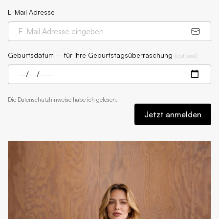
E-Mail Adresse
Geburtsdatum – für Ihre Geburtstagsüberraschung
(
optional
)
Die
Datenschutzhinweise
habe ich gelesen.
Jetzt anmelden