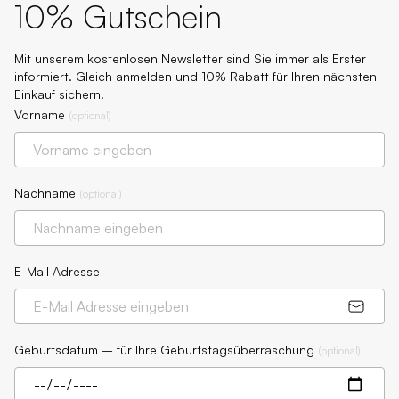
10% Gutschein
Mit unserem kostenlosen Newsletter sind Sie immer als Erster
informiert. Gleich anmelden und 10% Rabatt für Ihren nächsten
Einkauf sichern!
Vorname
(
optional
)
Nachname
(
optional
)
E-Mail Adresse
Geburtsdatum – für Ihre Geburtstagsüberraschung
(
optional
)