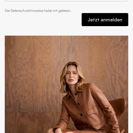
Die
Datenschutzhinweise
habe ich gelesen.
Jetzt anmelden