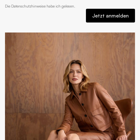
Die
Datenschutzhinweise
habe ich gelesen.
Jetzt anmelden