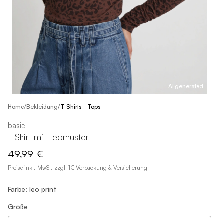
AI generated
/
Home
Bekleidung
/
T-Shirts - Tops
basic
T-Shirt mit Leomuster
49,99 €
Preise inkl. MwSt. zzgl. 1€ Verpackung & Versicherung
Farbe: leo print
Größe