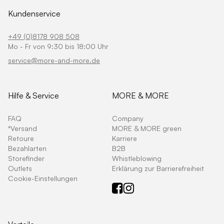
Kundenservice
+49 (0)8178 908 508
Mo - Fr von 9:30 bis 18:00 Uhr
service@more-and-more.de
Hilfe & Service
MORE & MORE
FAQ
Company
*Versand
MORE & MORE green
Retoure
Karriere
Bezahlarten
B2B
Storefinder
Whistleblowing
Outlets
Erklärung zur Barrierefreiheit
Cookie-Einstellungen