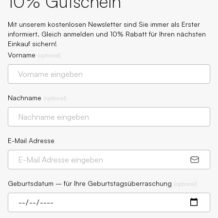
10% Gutschein
Mit unserem kostenlosen Newsletter sind Sie immer als Erster
informiert. Gleich anmelden und 10% Rabatt für Ihren nächsten
Einkauf sichern!
Vorname
(
optional
)
Nachname
(
optional
)
E-Mail Adresse
Geburtsdatum – für Ihre Geburtstagsüberraschung
(
optional
)