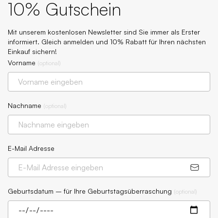
10% Gutschein
Mit unserem kostenlosen Newsletter sind Sie immer als Erster
informiert. Gleich anmelden und 10% Rabatt für Ihren nächsten
Einkauf sichern!
Vorname
(
optional
)
Nachname
(
optional
)
E-Mail Adresse
Geburtsdatum – für Ihre Geburtstagsüberraschung
(
optional
)