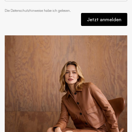
Die
Datenschutzhinweise
habe ich gelesen.
Jetzt anmelden