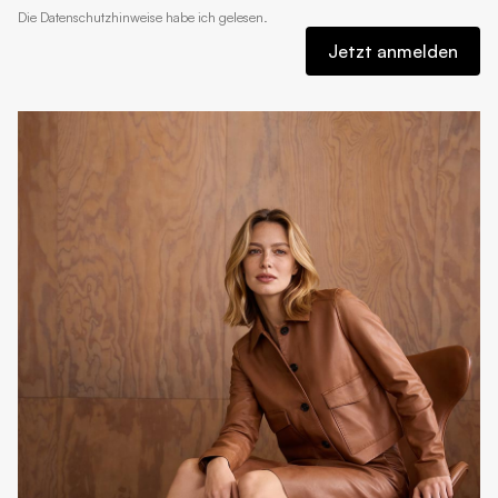
Die
Datenschutzhinweise
habe ich gelesen.
Jetzt anmelden