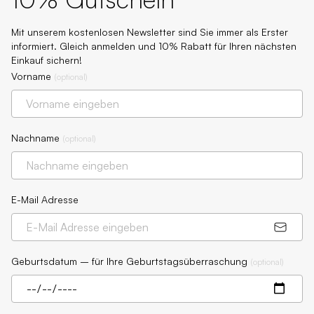
Mit unserem kostenlosen Newsletter sind Sie immer als Erster
informiert. Gleich anmelden und 10% Rabatt für Ihren nächsten
Einkauf sichern!
Vorname
(
optional
)
Nachname
(
optional
)
E-Mail Adresse
Geburtsdatum – für Ihre Geburtstagsüberraschung
(
optional
)