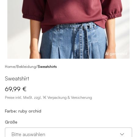
AI generated
/
Home
Bekleidung
/
Sweatshirts
Sweatshirt
69,99 €
Preise inkl. MwSt. zzgl. 1€ Verpackung & Versicherung
Farbe: ruby orchid
Größe
Bitte auswählen