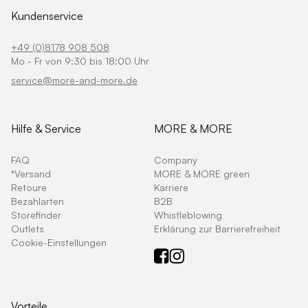
Kundenservice
+49 (0)8178 908 508
Mo - Fr von 9:30 bis 18:00 Uhr
service@more-and-more.de
Hilfe & Service
MORE & MORE
FAQ
Company
*Versand
MORE & MORE green
Retoure
Karriere
Bezahlarten
B2B
Storefinder
Whistleblowing
Outlets
Erklärung zur Barrierefreiheit
Cookie-Einstellungen
Vorteile