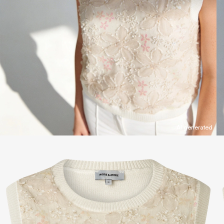
AI generated