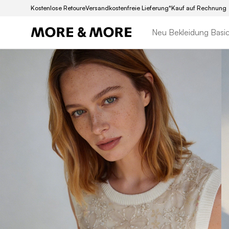
Kostenlose Retoure
Versandkostenfreie Lieferung*
Kauf auf Rechnung
Neu
Bekleidung
Basi