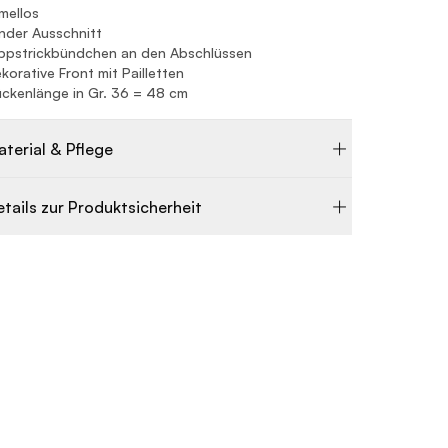
mellos
nder Ausschnitt
ppstrickbündchen an den Abschlüssen
korative Front mit Pailletten
ckenlänge in Gr. 36 = 48 cm
aterial & Pflege
etails zur Produktsicherheit