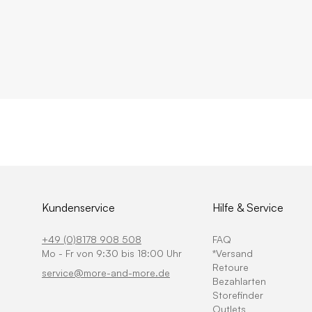
Kundenservice
Hilfe & Service
+49 (0)8178 908 508
FAQ
Mo - Fr von 9:30 bis 18:00 Uhr
*Versand
Retoure
service@more-and-more.de
Bezahlarten
Storefinder
Outlets