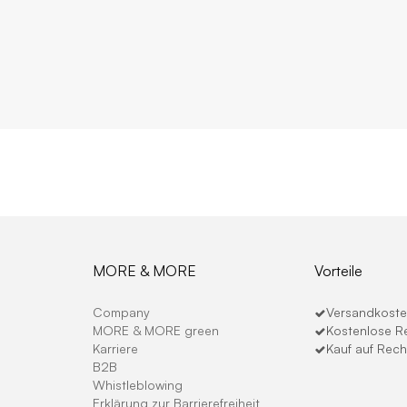
MORE & MORE
Vorteile
Company
Versandkosten
MORE & MORE green
Kostenlose R
Karriere
Kauf auf Rec
B2B
Whistleblowing
Erklärung zur Barrierefreiheit