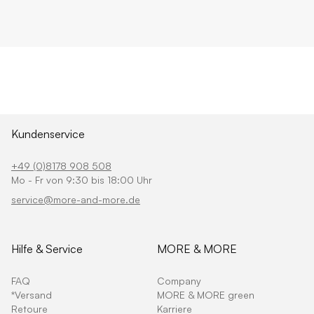
Kundenservice
+49 (0)8178 908 508
Mo - Fr von 9:30 bis 18:00 Uhr
service@more-and-more.de
Hilfe & Service
MORE & MORE
FAQ
Company
*Versand
MORE & MORE green
Retoure
Karriere