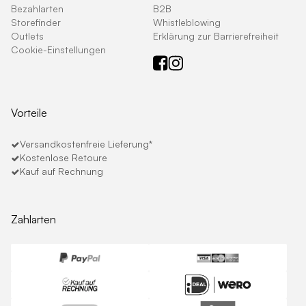
Bezahlarten
B2B
Storefinder
Whistleblowing
Outlets
Erklärung zur Barrierefreiheit
Cookie-Einstellungen
Vorteile
Versandkostenfreie Lieferung*
Kostenlose Retoure
Kauf auf Rechnung
Zahlarten