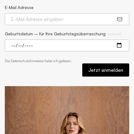
E-Mail Adresse
Geburtsdatum – für Ihre Geburtstagsüberraschung
(
optional
)
Die
Datenschutzhinweise
habe ich gelesen.
Jetzt anmelden