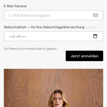
E-Mail Adresse
Geburtsdatum – für Ihre Geburtstagsüberraschung
(
optional
)
Die
Datenschutzhinweise
habe ich gelesen.
Jetzt anmelden