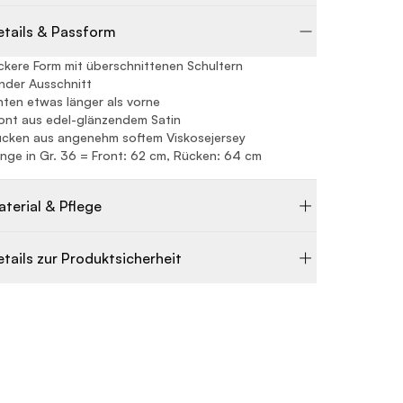
etails & Passform
ckere Form mit überschnittenen Schultern
nder Ausschnitt
nten etwas länger als vorne
ont aus edel-glänzendem Satin
cken aus angenehm softem Viskosejersey
nge in Gr. 36 = Front: 62 cm, Rücken: 64 cm
aterial & Pflege
etails zur Produktsicherheit