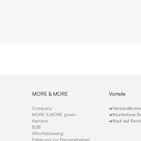
MORE & MORE
Vorteile
Company
Versandkosten
MORE & MORE green
Kostenlose R
Karriere
Kauf auf Rec
B2B
Whistleblowing
Erklärung zur Barrierefreiheit