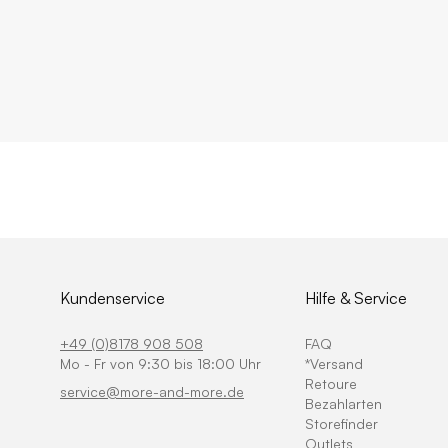
Kundenservice
Hilfe & Service
+49 (0)8178 908 508
FAQ
Mo - Fr von 9:30 bis 18:00 Uhr
*Versand
Retoure
service@more-and-more.de
Bezahlarten
Storefinder
Outlets