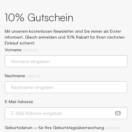
10% Gutschein
Mit unserem kostenlosen Newsletter sind Sie immer als Erster
informiert. Gleich anmelden und 10% Rabatt für Ihren nächsten
Einkauf sichern!
Vorname
(
optional
)
Nachname
(
optional
)
E-Mail Adresse
Geburtsdatum – für Ihre Geburtstagsüberraschung
(
optional
)