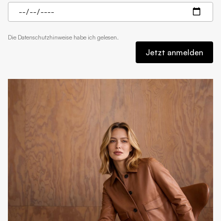
Die
Datenschutzhinweise
habe ich gelesen.
Jetzt anmelden