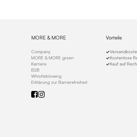
MORE & MORE
Vorteile
Company
Versandkosten
MORE & MORE green
Kostenlose R
Karriere
Kauf auf Rec
B2B
Whistleblowing
Erklärung zur Barrierefreiheit