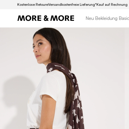
Kostenlose Retoure
Versandkostenfreie Lieferung*
Kauf auf Rechnung
Neu
Bekleidung
Basi