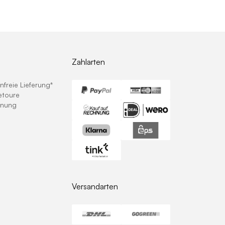
Zahlarten
freie Lieferung*
etoure
hnung
Versandarten