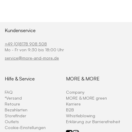
Kundenservice
+49 (0)8178 908 508
Mo - Fr von 9:30 bis 18:00 Uhr
service@more-and-more.de
Hilfe & Service
MORE & MORE
FAQ
Company
*Versand
MORE & MORE green
Retoure
Karriere
Bezahlarten
B2B
Storefinder
Whistleblowing
Outlets
Erklärung zur Barrierefreiheit
Cookie-Einstellungen