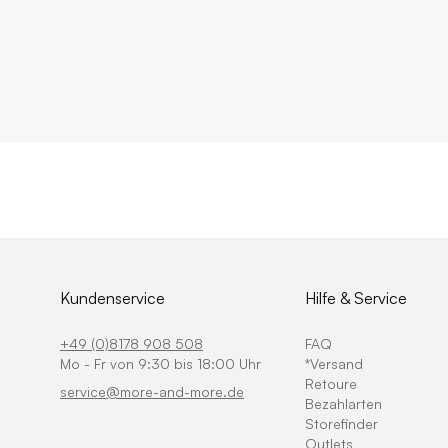
Kundenservice
Hilfe & Service
+49 (0)8178 908 508
FAQ
Mo - Fr von 9:30 bis 18:00 Uhr
*Versand
Retoure
service@more-and-more.de
Bezahlarten
Storefinder
Outlets