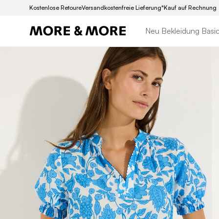
Kostenlose Retoure
Versandkostenfreie Lieferung*
Kauf auf Rechnung
Neu
Bekleidung
Basi