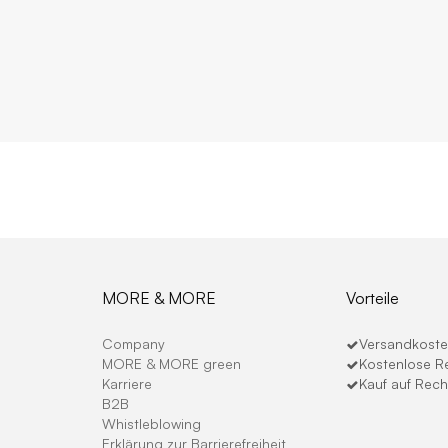
MORE & MORE
Vorteile
Company
Versandkosten
MORE & MORE green
Kostenlose R
Karriere
Kauf auf Rec
B2B
Whistleblowing
Erklärung zur Barrierefreiheit