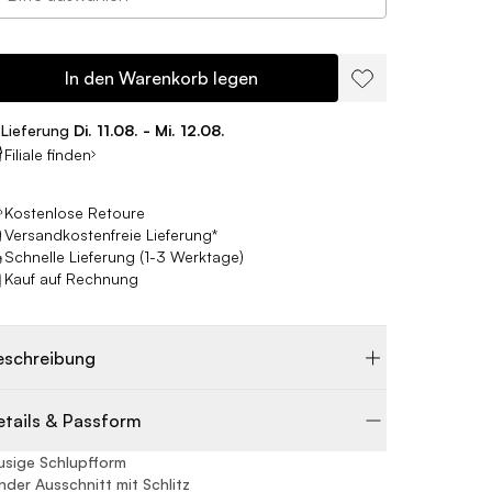
In den Warenkorb legen
Lieferung
Di. 11.08. - Mi. 12.08.
Filiale finden
Kostenlose Retoure
Versandkostenfreie Lieferung*
Schnelle Lieferung (1-3 Werktage)
Kauf auf Rechnung
eschreibung
etails & Passform
usige Schlupfform
nder Ausschnitt mit Schlitz