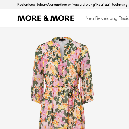
Kostenlose Retoure
Versandkostenfreie Lieferung*
Kauf auf Rechnung
Neu
Bekleidung
Basi