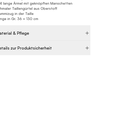
4 lange Ärmel mit geknöpften Manschetten
hmaler Taillengürtel aus Oberstoff
mmizug in der Taille
nge in Gr. 36 = 130 cm
aterial & Pflege
etails zur Produktsicherheit