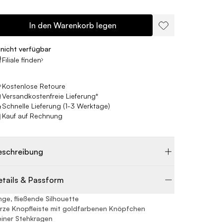
In den Warenkorb legen
nicht verfügbar
Filiale finden
Kostenlose Retoure
Versandkostenfreie Lieferung*
Schnelle Lieferung (1-3 Werktage)
Kauf auf Rechnung
eschreibung
etails & Passform
nge, fließende Silhouette
rze Knopfleiste mit goldfarbenen Knöpfchen
einer Stehkragen