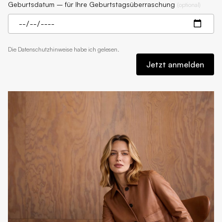
Geburtsdatum – für Ihre Geburtstagsüberraschung
(
optional
)
Die
Datenschutzhinweise
habe ich gelesen.
Jetzt anmelden