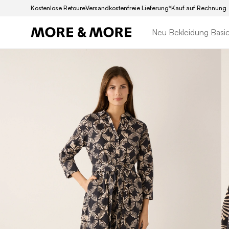
Kostenlose Retoure
Versandkostenfreie Lieferung*
Kauf auf Rechnung
Neu
Bekleidung
Basi