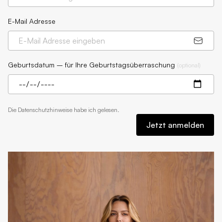
E-Mail Adresse
Geburtsdatum – für Ihre Geburtstagsüberraschung
(
optional
)
Die
Datenschutzhinweise
habe ich gelesen.
Jetzt anmelden