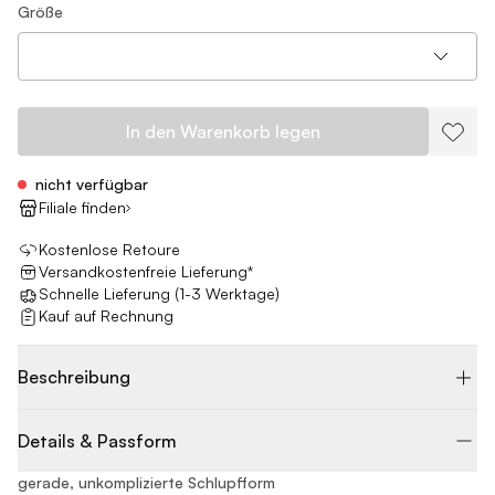
Größe
In den Warenkorb legen
nicht verfügbar
Filiale finden
Kostenlose Retoure
Versandkostenfreie Lieferung*
Schnelle Lieferung (1-3 Werktage)
Kauf auf Rechnung
Beschreibung
Details & Passform
gerade, unkomplizierte Schlupfform