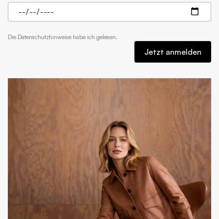
Die
Datenschutzhinweise
habe ich gelesen.
Jetzt anmelden