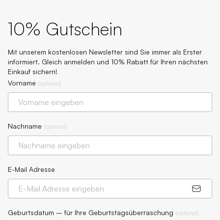
10% Gutschein
Mit unserem kostenlosen Newsletter sind Sie immer als Erster
informiert. Gleich anmelden und 10% Rabatt für Ihren nächsten
Einkauf sichern!
Vorname
(
optional
)
Nachname
(
optional
)
E-Mail Adresse
Geburtsdatum – für Ihre Geburtstagsüberraschung
(
optional
)