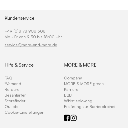
Kundenservice
+49 (0)8178 908 508
Mo - Fr von 9:30 bis 18:00 Uhr
service@more-and-more.de
Hilfe & Service
MORE & MORE
FAQ
Company
*Versand
MORE & MORE green
Retoure
Karriere
Bezahlarten
B2B
Storefinder
Whistleblowing
Outlets
Erklärung zur Barrierefreiheit
Cookie-Einstellungen