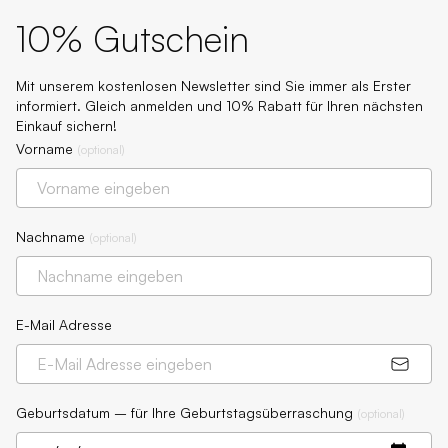
10% Gutschein
Mit unserem kostenlosen Newsletter sind Sie immer als Erster
informiert. Gleich anmelden und 10% Rabatt für Ihren nächsten
Einkauf sichern!
Vorname
(
optional
)
Nachname
(
optional
)
E-Mail Adresse
Geburtsdatum – für Ihre Geburtstagsüberraschung
(
optional
)