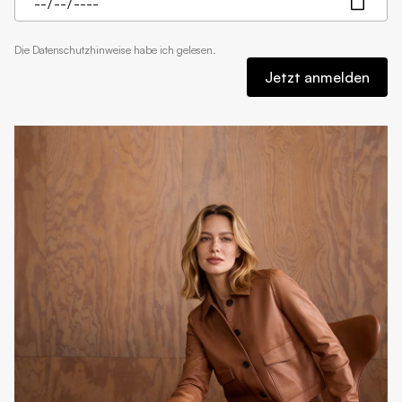
Die
Datenschutzhinweise
habe ich gelesen.
Jetzt anmelden