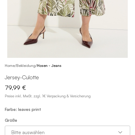
/
Home
Bekleidung
/
Hosen - Jeans
Jersey-Culotte
79,99 €
Preise inkl. MwSt. zzgl. 1€ Verpackung & Versicherung
Farbe: leaves print
Größe
Bitte auswählen