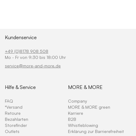
Kundenservice
+49 (0)8178 908 508
Mo - Fr von 9:30 bis 18:00 Uhr
service@more-and-more.de
Hilfe & Service
MORE & MORE
FAQ
Company
*Versand
MORE & MORE green
Retoure
Karriere
Bezahlarten
B2B
Storefinder
Whistleblowing
Outlets
Erklärung zur Barrierefreiheit