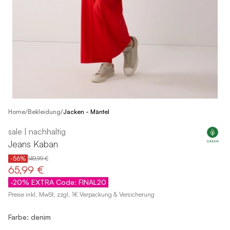
/
Home
Bekleidung
/
Jacken - Mäntel
sale | nachhaltig
Jeans Kaban
-56%
149,99 €
65,99 €
-20% EXTRA Code: FINAL20
Preise inkl. MwSt. zzgl. 1€ Verpackung & Versicherung
Farbe: denim