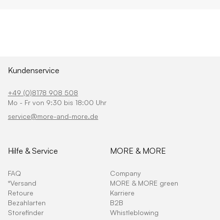
Kundenservice
+49 (0)8178 908 508
Mo - Fr von 9:30 bis 18:00 Uhr
service@more-and-more.de
Hilfe & Service
MORE & MORE
FAQ
Company
*Versand
MORE & MORE green
Retoure
Karriere
Bezahlarten
B2B
Storefinder
Whistleblowing