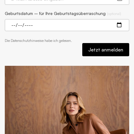
Geburtsdatum – für Ihre Geburtstagsüberraschung
(
optional
)
Die
Datenschutzhinweise
habe ich gelesen.
Jetzt anmelden