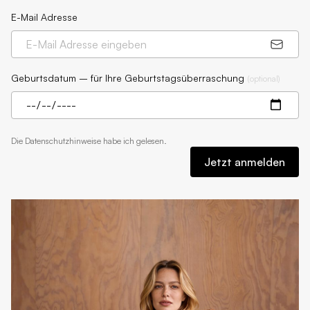
E-Mail Adresse
Geburtsdatum – für Ihre Geburtstagsüberraschung
(
optional
)
Die
Datenschutzhinweise
habe ich gelesen.
Jetzt anmelden