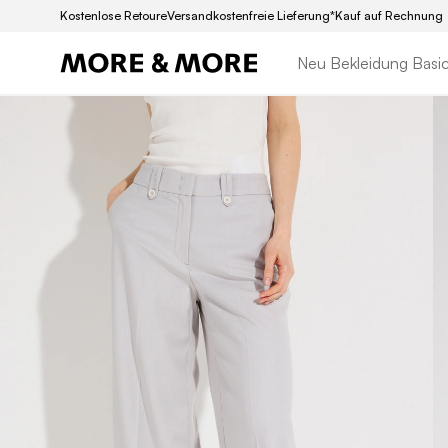
Kostenlose Retoure
Versandkostenfreie Lieferung*
Kauf auf Rechnung
Neu
Bekleidung
Basi