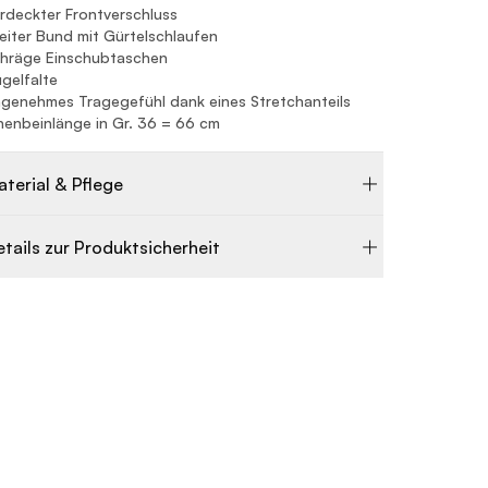
rdeckter Frontverschluss
eiter Bund mit Gürtelschlaufen
hräge Einschubtaschen
gelfalte
genehmes Tragegefühl dank eines Stretchanteils
nenbeinlänge in Gr. 36 = 66 cm
aterial & Pflege
etails zur Produktsicherheit