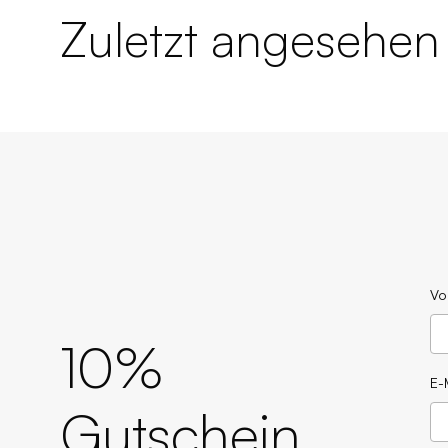
Zuletzt angesehen
Vo
10%
E-
Gutschein