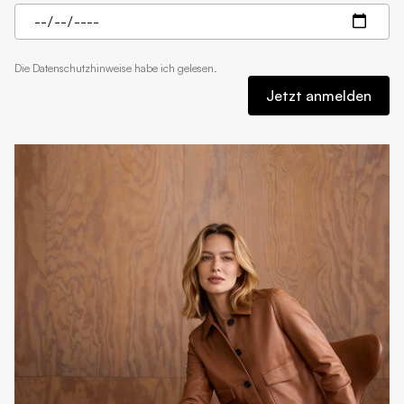
Die
Datenschutzhinweise
habe ich gelesen.
Jetzt anmelden