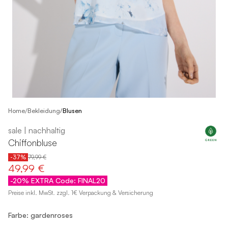
/
Home
Bekleidung
/
Blusen
sale | nachhaltig
Chiffonbluse
-37%
79,99 €
49,99 €
-20% EXTRA Code: FINAL20
Preise inkl. MwSt. zzgl. 1€ Verpackung & Versicherung
Farbe: gardenroses