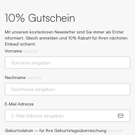
10% Gutschein
Mit unserem kostenlosen Newsletter sind Sie immer als Erster
informiert. Gleich anmelden und 10% Rabatt für Ihren nächsten
Einkauf sichern!
Vorname
(
optional
)
Nachname
(
optional
)
E-Mail Adresse
Geburtsdatum – für Ihre Geburtstagsüberraschung
(
optional
)