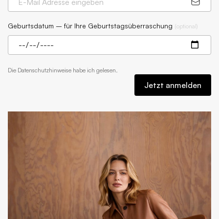
Geburtsdatum – für Ihre Geburtstagsüberraschung
(
optional
)
Die
Datenschutzhinweise
habe ich gelesen.
Jetzt anmelden