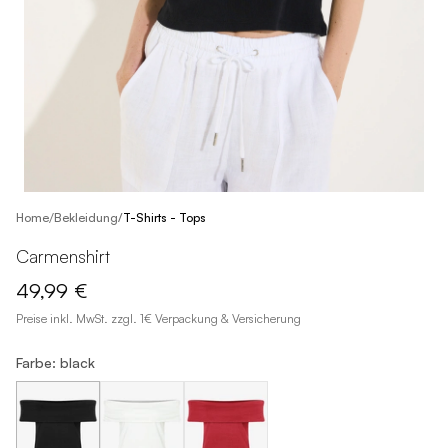
/
Home
Bekleidung
/
T-Shirts - Tops
Carmenshirt
49,99 €
Preise inkl. MwSt. zzgl. 1€ Verpackung & Versicherung
Farbe: black