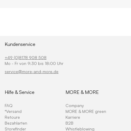
Kundenservice
+49 (0)8178 908 508
Mo - Fr von 9:30 bis 18:00 Uhr
service@more-and-more.de
Hilfe & Service
MORE & MORE
FAQ
Company
*Versand
MORE & MORE green
Retoure
Karriere
Bezahlarten
B2B
Storefinder
Whistleblowing