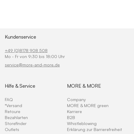
Kundenservice
+49 (0)8178 908 508
Mo - Fr von 9:30 bis 18:00 Uhr
service@more-and-more.de
Hilfe & Service
MORE & MORE
FAQ
Company
*Versand
MORE & MORE green
Retoure
Karriere
Bezahlarten
B2B
Storefinder
Whistleblowing
Outlets
Erklärung zur Barrierefreiheit