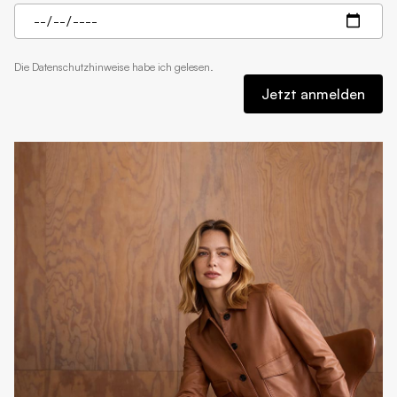
Die
Datenschutzhinweise
habe ich gelesen.
Jetzt anmelden