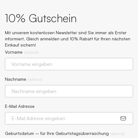
10% Gutschein
Mit unserem kostenlosen Newsletter sind Sie immer als Erster
informiert. Gleich anmelden und 10% Rabatt für Ihren nächsten
Einkauf sichern!
Vorname
(
optional
)
Nachname
(
optional
)
E-Mail Adresse
Geburtsdatum – für Ihre Geburtstagsüberraschung
(
optional
)