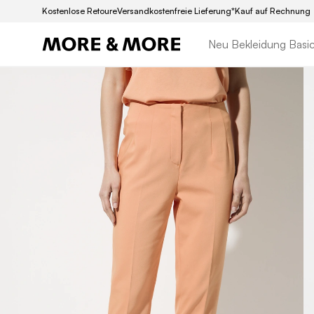
Kostenlose Retoure
Versandkostenfreie Lieferung*
Kauf auf Rechnung
Neu
Bekleidung
Basi