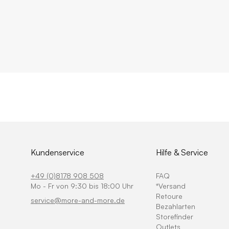
Kundenservice
Hilfe & Service
+49 (0)8178 908 508
FAQ
Mo - Fr von 9:30 bis 18:00 Uhr
*Versand
Retoure
service@more-and-more.de
Bezahlarten
Storefinder
Outlets