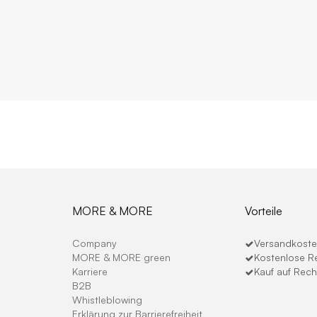
MORE & MORE
Vorteile
Company
Versandkosten
MORE & MORE green
Kostenlose R
Karriere
Kauf auf Rec
B2B
Whistleblowing
Erklärung zur Barrierefreiheit