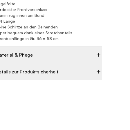
gelfalte
rdeckter Frontverschluss
ummizug innen am Bund
/4 Länge
eine Schlitze an den Beinenden
per bequem dank eines Stretchanteils
nenbeinlänge in Gr. 36 = 58 cm
aterial & Pflege
etails zur Produktsicherheit