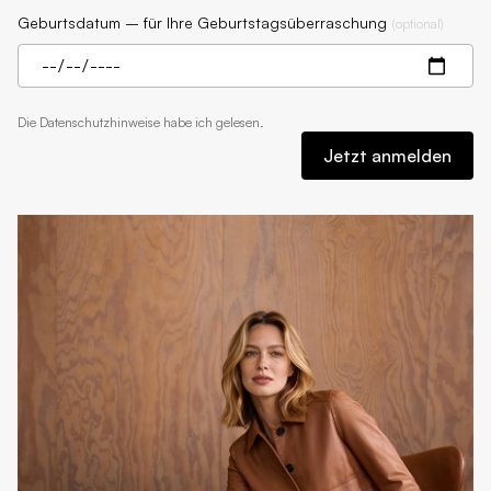
Geburtsdatum – für Ihre Geburtstagsüberraschung
(
optional
)
Die
Datenschutzhinweise
habe ich gelesen.
Jetzt anmelden